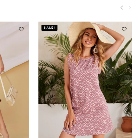
SALE!