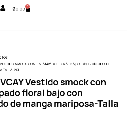
0
₡
0.00
CTOS
 VESTIDO SMOCK CON ESTAMPADO FLORAL BAJO CON FRUNCIDO DE
-TALLA 2XL
ado floral bajo con
do de manga mariposa-Talla