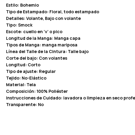
Estilo: Bohemio
Tipo de Estampado: Floral, todo estampado
Detalles: Volante, Bajo con volante
Tipo: Smock
Escote: cuello en ‘v’ o pico
Longitud de la Manga: Manga capa
Tipos de Manga: manga mariposa
Línea del Talle de la Cintura: Talle bajo
Corte del bajo: Con volantes
Longitud: Corto
Tipo de ajuste: Regular
Tejido: No-Elástico
Material: Tela
Composición: 100% Poliéster
Instrucciones de Cuidado: lavadora o limpieza en seco profe
Transparente: No