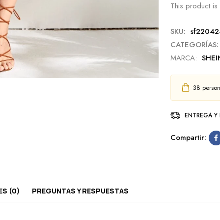
This product is 
SKU:
sf2204
CATEGORÍAS:
MARCA:
SHEI
38
person
ENTREGA Y
Compartir:
S (0)
PREGUNTAS Y RESPUESTAS