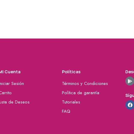
Mi Cuenta
Políticas
Desc
Iniciar Sesión
Términos y Condiciones
Carrito
Política de garantía
Síg
Lista de Deseos
Tutoriales
FAQ