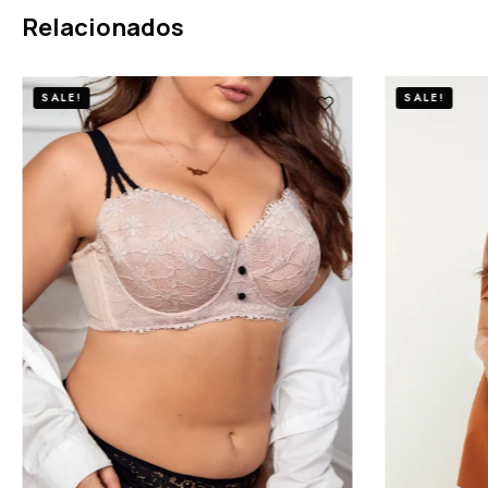
Relacionados
SALE!
SAL