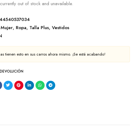
currently out of stock and unavailable.
244540537034
Mujer
,
Ropa
,
Talla Plus
,
Vestidos
N
as tienen esto en sus carros ahora mismo. ¡Se está acabando!
 DEVOLUCIÓN