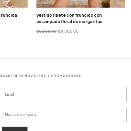
Cordón Fruncida
Vestido ribete con fruncido con
estampado floral de margaritas
₡
8,500.00
₡
4,000.00
BOLETÍN DE NOVEDAES Y PROMOCIONES