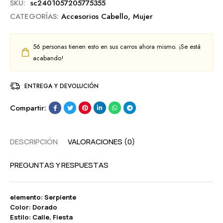
SKU:
sc2401057205775355
CATEGORÍAS:
Accesorios Cabello
,
Mujer
56
personas tienen esto en sus carros ahora mismo. ¡Se está
acabando!
ENTREGA Y DEVOLUCIÓN
Compartir:
DESCRIPCIÓN
VALORACIONES (0)
PREGUNTAS Y RESPUESTAS
elemento: Serpiente
Color: Dorado
Estilo: Calle, Fiesta