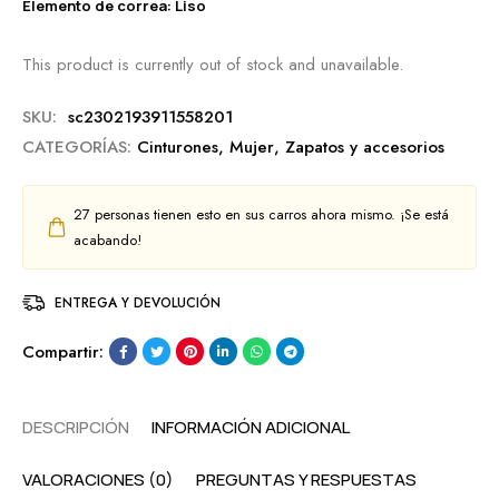
Elemento de correa: Liso
This product is currently out of stock and unavailable.
SKU:
sc2302193911558201
CATEGORÍAS:
Cinturones
,
Mujer
,
Zapatos y accesorios
27
personas tienen esto en sus carros ahora mismo. ¡Se está
acabando!
ENTREGA Y DEVOLUCIÓN
Compartir:
DESCRIPCIÓN
INFORMACIÓN ADICIONAL
VALORACIONES (0)
PREGUNTAS Y RESPUESTAS