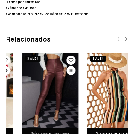
Transparente: No
Género: Chicas
Composición: 95% Poliéster, 5% Elastano
Relacionados
SALE!
SALE!
Seleccionar opciones
Seleccionar opciones