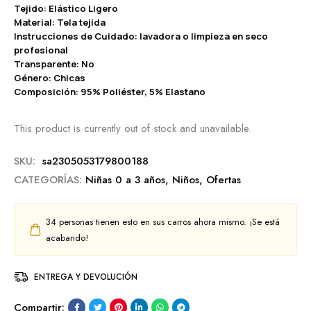
Tejido: Elástico Ligero
Material: Tela tejida
Instrucciones de Cuidado: lavadora o limpieza en seco
profesional
Transparente: No
Género: Chicas
Composición: 95% Poliéster, 5% Elastano
This product is currently out of stock and unavailable.
SKU:
sa2305053179800188
CATEGORÍAS:
Niñas 0 a 3 años
,
Niños
,
Ofertas
34
personas tienen esto en sus carros ahora mismo. ¡Se está
acabando!
ENTREGA Y DEVOLUCIÓN
Compartir: