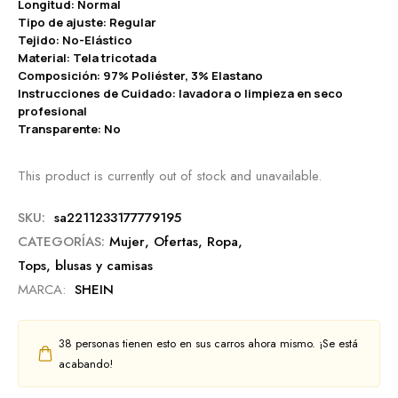
Longitud: Normal
Tipo de ajuste: Regular
Tejido: No-Elástico
Material: Tela tricotada
Composición: 97% Poliéster, 3% Elastano
Instrucciones de Cuidado: lavadora o limpieza en seco
profesional
Transparente: No
This product is currently out of stock and unavailable.
SKU:
sa2211233177779195
CATEGORÍAS:
Mujer
,
Ofertas
,
Ropa
,
Tops, blusas y camisas
MARCA:
SHEIN
38
personas tienen esto en sus carros ahora mismo. ¡Se está
acabando!