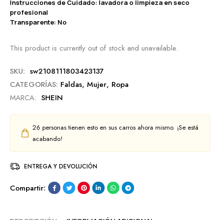
Instrucciones de Cuidado: lavadora o limpieza en seco
profesional
Transparente: No
This product is currently out of stock and unavailable.
SKU:
sw2108111803423137
CATEGORÍAS:
Faldas
,
Mujer
,
Ropa
MARCA:
SHEIN
26
personas tienen esto en sus carros ahora mismo. ¡Se está
acabando!
ENTREGA Y DEVOLUCIÓN
Compartir: