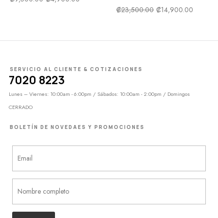
₡
23,500.00
₡
14,900.00
SERVICIO AL CLIENTE & COTIZACIONES
7020 8223
Lunes – Viernes: 10:00am - 6:00pm / Sábados: 10:00am - 2:00pm / Domingos
CERRADO
BOLETÍN DE NOVEDAES Y PROMOCIONES