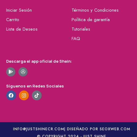
Iniciar Sesión
Términos y Condiciones
Carrito
Política de garantía
Lista de Deseos
Tutoriales
FAQ
Descarga el app oficial de Shein:
Síguenos en Redes Sociales
INFO@JUSTSHINECR.COM
| DISEÑADO POR SEOXWEB.COM
© COPYRIGHT 2024 - JUST SHINE