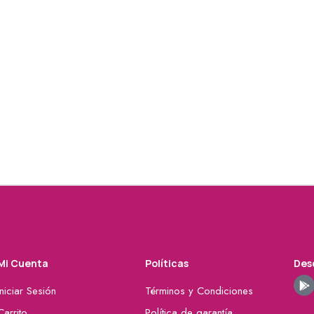
Mi Cuenta
Políticas
Desc
Iniciar Sesión
Términos y Condiciones
Carrito
Política de garantía