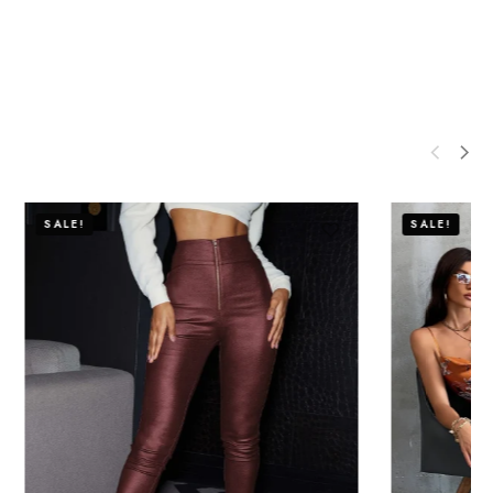
SALE!