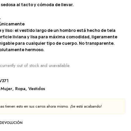
 sedosa al tacto y cómoda de llevar.
.
 únicamente
 y liso: el vestido largo de un hombro está hecho de tela
rficie liviana y lisa para máxima comodidad, ligeramente
migable para cualquier tipo de cuerpo. No transparente.
olutamente hermoso.
currently out of stock and unavailable.
V371
Mujer
,
Ropa
,
Vestidos
as tienen esto en sus carros ahora mismo. ¡Se está acabando!
 DEVOLUCIÓN