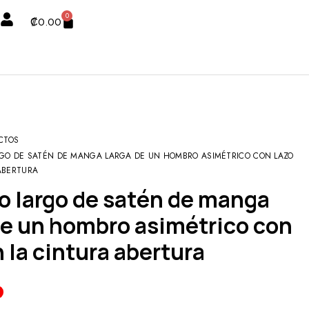
0
₡
0.00
CTOS
RGO DE SATÉN DE MANGA LARGA DE UN HOMBRO ASIMÉTRICO CON LAZO
ABERTURA
de un hombro asimétrico con
n la cintura abertura