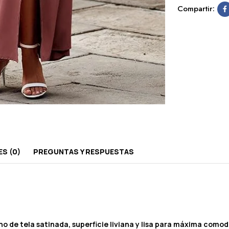
Compartir:
S (0)
PREGUNTAS Y RESPUESTAS
cho de tela satinada, superficie liviana y lisa para máxima como