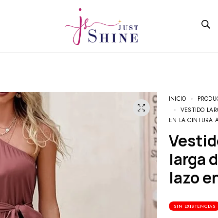
INICIO
PRODU
VESTIDO LA
EN LA CINTURA 
Vestido largo de satén de manga
larga 
lazo e
SIN EXISTENCIAS