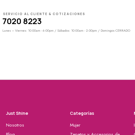
SERVICIO AL CLIENTE & COTIZACIONES
7020 8223
Lunes – Viernes: 10:00am - 6:00pm / Sábados: 10:00am - 2:00pm / Domingos CERRADO
Just Shine
Categorías
Nosotros
Mujer
Blog
Zapatos y Accesorios de