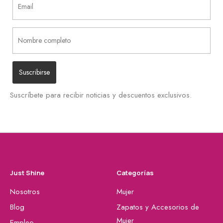
Suscríbete para recibir noticias y descuentos exclusivos.
Just Shine
Categorías
Nosotros
Mujer
Blog
Zapatos y Accesorios de
Mujer
Empleo