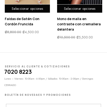
Seleccionar opciones
Seleccionar opciones
Faldas de Satén Con
Mono de malla en
Cordón Fruncida
contraste con cremallera
delantera
₡
8,800.00
₡
4,500.00
₡
10,500.00
₡
5,500.00
SERVICIO AL CLIENTE & COTIZACIONES
7020 8223
Lunes – Viernes: 10:00am - 6:00pm / Sábados: 10:00am - 2:00pm / Domingos
CERRADO
BOLETÍN DE NOVEDAES Y PROMOCIONES