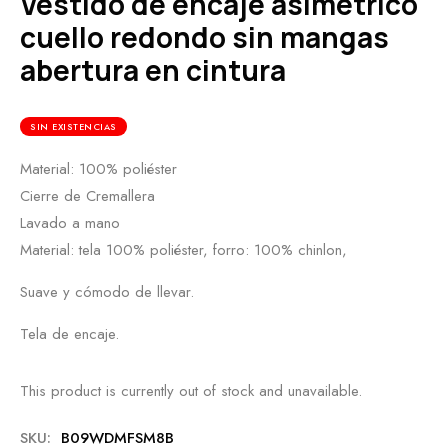
Vestido de encaje asimétrico
cuello redondo sin mangas
abertura en cintura
SIN EXISTENCIAS
Material: 100% poliéster
Cierre de Cremallera
Lavado a mano
Material: tela 100% poliéster, forro: 100% chinlon,
Suave y cómodo de llevar.
Tela de encaje.
This product is currently out of stock and unavailable.
SKU:
B09WDMFSM8B