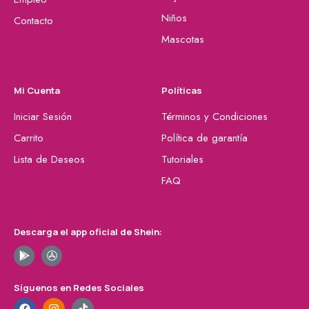
Niños
Contacto
Mascotas
Mi Cuenta
Políticas
Iniciar Sesión
Términos y Condiciones
Carrito
Política de garantía
Lista de Deseos
Tutoriales
FAQ
Descarga el app oficial de Shein:
Síguenos en Redes Sociales