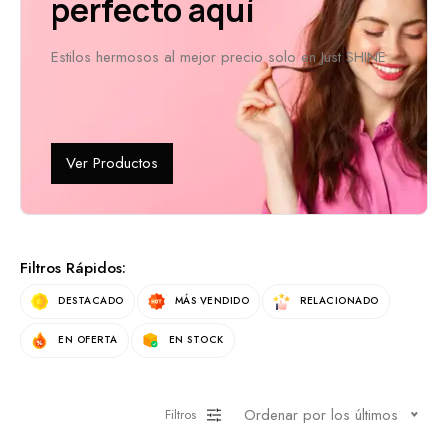
perfecto aquí
Estilos hermosos al mejor precio solo en Just SHINE
Ver Productos
Filtros Rápidos:
DESTACADO
MÁS VENDIDO
RELACIONADO
EN OFERTA
EN STOCK
Ordenar por los últimos
Filtros