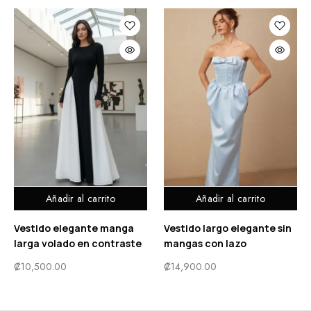
Añadir al carrito
Añadir al carrito
Vestido elegante manga
Vestido largo elegante sin
larga volado en contraste
mangas con lazo
₡
10,500.00
₡
14,900.00