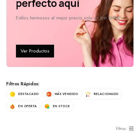
perfecto aquí
Estilos hermosos al mejor precio solo en Just SHINE
Ver Productos
Filtros Rápidos:
DESTACADO
MÁS VENDIDO
RELACIONADO
EN OFERTA
EN STOCK
Filtros