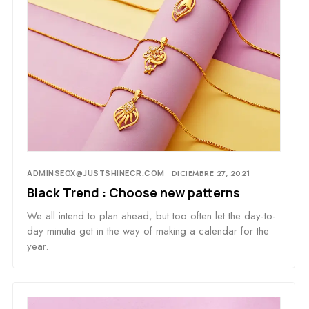
ADMINSEOX@JUSTSHINECR.COM
DICIEMBRE 27, 2021
Black Trend : Choose new patterns
We all intend to plan ahead, but too often let the day-to-
day minutia get in the way of making a calendar for the
year.