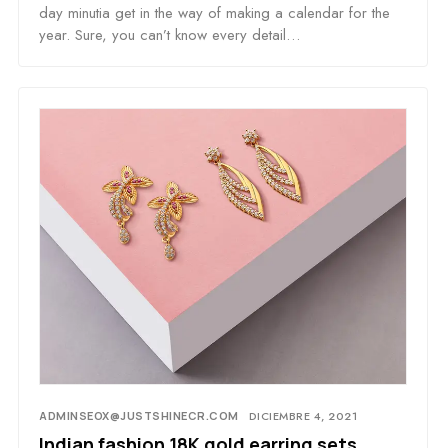
day minutia get in the way of making a calendar for the
year. Sure, you can’t know every detail…
ADMINSEOX@JUSTSHINECR.COM
DICIEMBRE 4, 2021
Indian fashion 18K gold earring sets