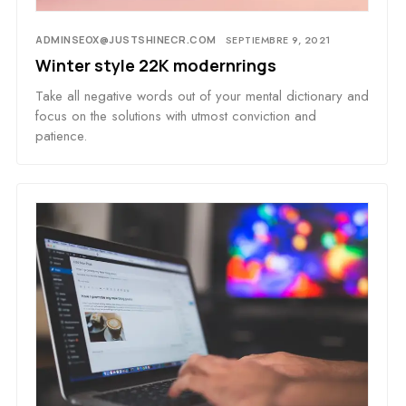
ADMINSEOX@JUSTSHINECR.COM
SEPTIEMBRE 9, 2021
Winter style 22K modernrings
Take all negative words out of your mental dictionary and
focus on the solutions with utmost conviction and
patience.