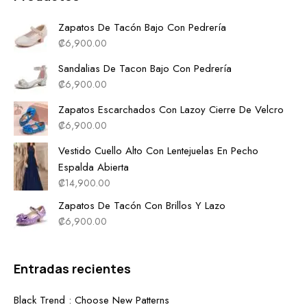
Zapatos De Tacón Bajo Con Pedrería
₡
6,900.00
Sandalias De Tacon Bajo Con Pedrería
₡
6,900.00
Zapatos Escarchados Con Lazoy Cierre De Velcro
₡
6,900.00
Vestido Cuello Alto Con Lentejuelas En Pecho
Espalda Abierta
₡
14,900.00
Zapatos De Tacón Con Brillos Y Lazo
₡
6,900.00
Entradas recientes
Black Trend : Choose New Patterns