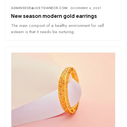
ADMINSEOX@JUSTSHINECR.COM
DICIEMBRE 4, 2021
New season modern gold earrings
The main compont of a healthy environment for self
esteem is that it needs be nurturing.