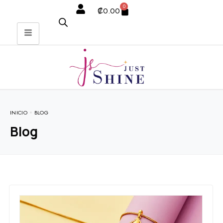
0
₡
0.00
INICIO
BLOG
Blog