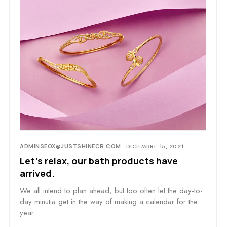
ADMINSEOX@JUSTSHINECR.COM
DICIEMBRE 15, 2021
Let’s relax, our bath products have
arrived.
We all intend to plan ahead, but too often let the day-to-
day minutia get in the way of making a calendar for the
year.