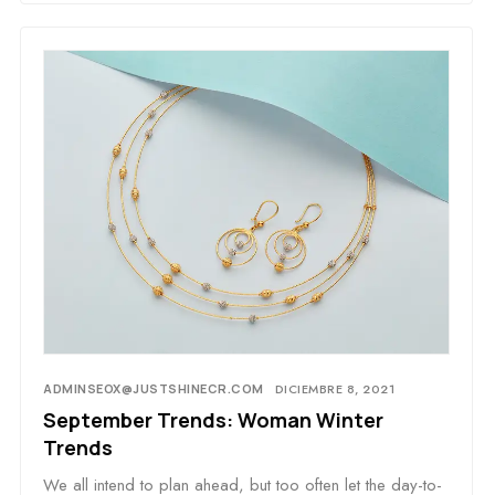
ADMINSEOX@JUSTSHINECR.COM
DICIEMBRE 8, 2021
September Trends: Woman Winter
Trends
We all intend to plan ahead, but too often let the day-to-