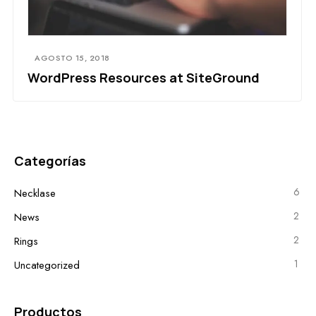
AGOSTO 15, 2018
WordPress Resources at SiteGround
Categorías
6
Necklase
2
News
2
Rings
1
Uncategorized
Productos